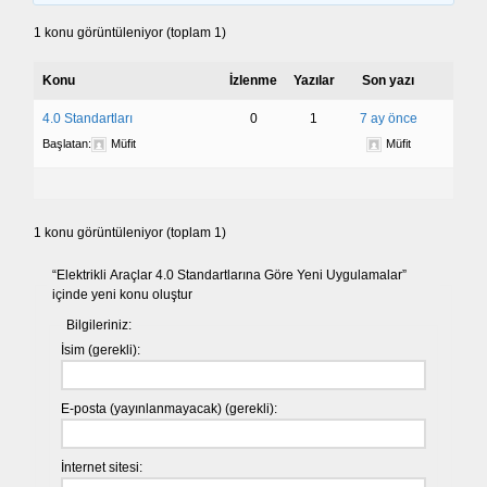
1 konu görüntüleniyor (toplam 1)
Konu
İzlenme
Yazılar
Son yazı
4.0 Standartları
0
1
7 ay önce
Başlatan:
Müfit
Müfit
1 konu görüntüleniyor (toplam 1)
“Elektrikli Araçlar 4.0 Standartlarına Göre Yeni Uygulamalar”
içinde yeni konu oluştur
Bilgileriniz:
İsim (gerekli):
E-posta (yayınlanmayacak) (gerekli):
İnternet sitesi: