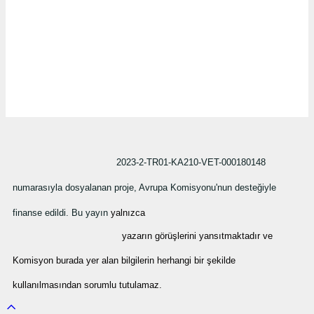
2023-2-TR01-KA210-VET-000180148
numarasıyla dosyalanan proje, Avrupa Komisyonu'nun desteğiyle
finanse edildi. Bu yayın
yalnızca
yazarın görüşlerini yansıtmaktadır ve
Komisyon burada yer alan bilgilerin herhangi bir şekilde
kullanılmasından sorumlu tutulamaz.