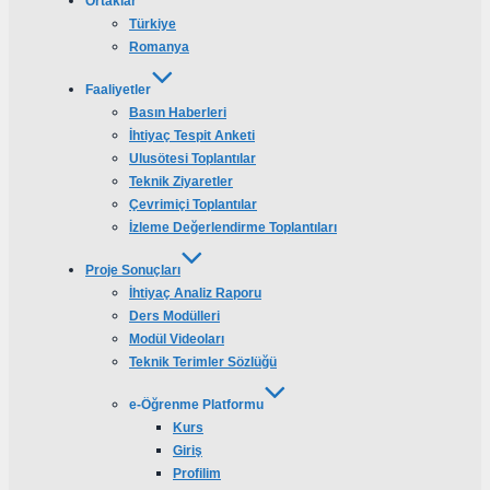
Ortaklar
Türkiye
Romanya
Faaliyetler
Basın Haberleri
İhtiyaç Tespit Anketi
Ulusötesi Toplantılar
Teknik Ziyaretler
Çevrimiçi Toplantılar
İzleme Değerlendirme Toplantıları
Proje Sonuçları
İhtiyaç Analiz Raporu
Ders Modülleri
Modül Videoları
Teknik Terimler Sözlüğü
e-Öğrenme Platformu
Kurs
Giriş
Profilim