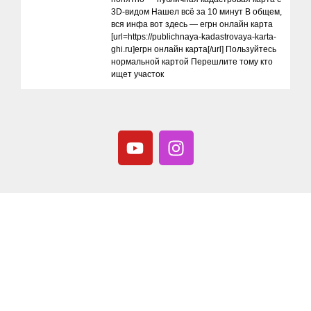
3D-видом Нашел всё за 10 минут В общем,
вся инфа вот здесь — егрн онлайн карта
[url=https://publichnaya-kadastrovaya-karta-
ghi.ru]егрн онлайн карта[/url] Пользуйтесь
нормальной картой Перешлите тому кто
ищет участок