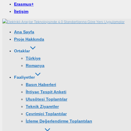
Erasmus+
İletişim
İçeriğe
geç
Ana Sayfa
Proje Hakkında
Ortaklar
Türkiye
Romanya
Faaliyetler
Basın Haberleri
İhtiyaç Tespit Anketi
Ulusötesi Toplantılar
Teknik Ziyaretler
Çevrimiçi Toplantılar
İzleme Değerlendirme Toplantıları