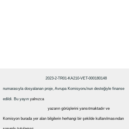
2023-2-TR01-KA210-VET-000180148
numarasıyla dosyalanan proje, Avrupa Komisyonu'nun desteğiyle finanse
edildi. Bu yayın
yalnızca
yazarın görüşlerini yansıtmaktadır ve
Komisyon burada yer alan bilgilerin herhangi bir şekilde kullanılmasından
sorumlu tutulamaz.