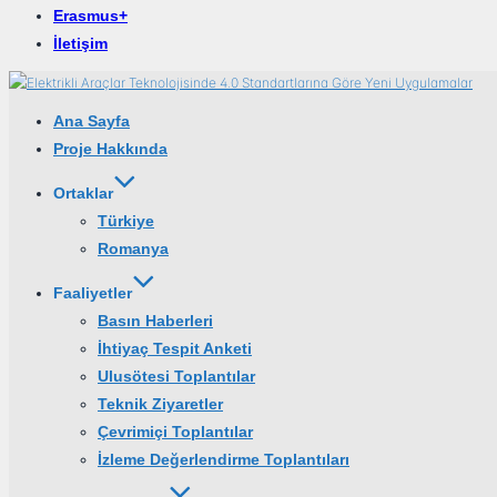
Erasmus+
İletişim
İçeriğe
geç
Ana Sayfa
Proje Hakkında
Ortaklar
Türkiye
Romanya
Faaliyetler
Basın Haberleri
İhtiyaç Tespit Anketi
Ulusötesi Toplantılar
Teknik Ziyaretler
Çevrimiçi Toplantılar
İzleme Değerlendirme Toplantıları