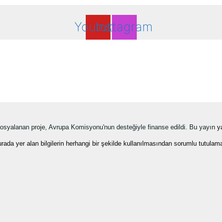
Youtube
Instagram
yalanan proje, Avrupa Komisyonu'nun desteğiyle finanse edildi. Bu yayın
y
ilgilerin herhangi bir şekilde kullanılmasından sorumlu tutulama