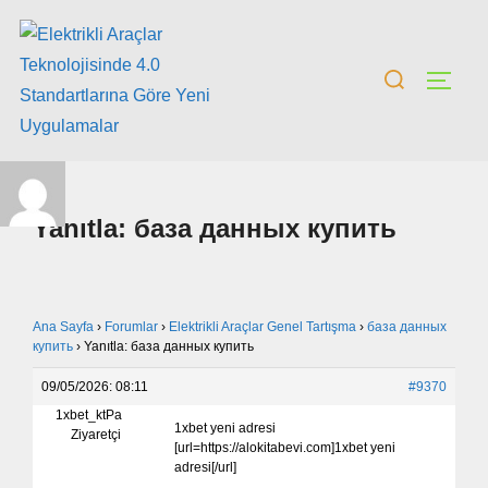
Yanıtla: база данных купить
Ana Sayfa
›
Forumlar
›
Elektrikli Araçlar Genel Tartışma
›
база данных
купить
›
Yanıtla: база данных купить
09/05/2026: 08:11
#9370
1xbet_ktPa
1xbet yeni adresi
Ziyaretçi
[url=https://alokitabevi.com]1xbet yeni
adresi[/url]