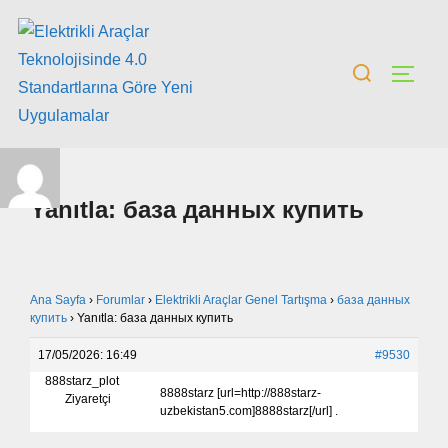
Yanıtla: база данных купить
Ana Sayfa
›
Forumlar
›
Elektrikli Araçlar Genel Tartışma
›
база данных
купить
›
Yanıtla: база данных купить
17/05/2026: 16:49
#9530
888starz_plot
8888starz [url=http://888starz-
Ziyaretçi
uzbekistan5.com]8888starz[/url] .