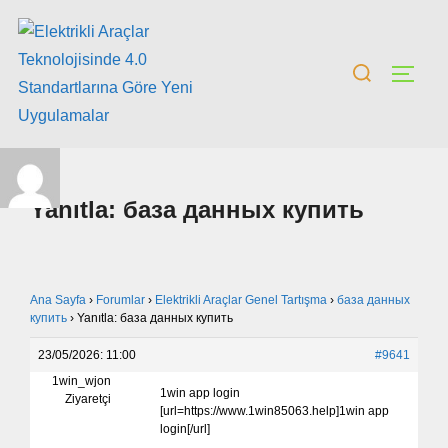
Yanıtla: база данных купить
Ana Sayfa
›
Forumlar
›
Elektrikli Araçlar Genel Tartışma
›
база данных
купить
›
Yanıtla: база данных купить
23/05/2026: 11:00
#9641
1win_wjon
1win app login
Ziyaretçi
[url=https://www.1win85063.help]1win app
login[/url]