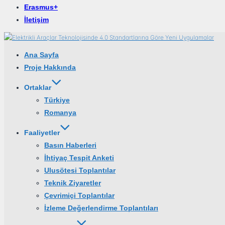
Erasmus+
İletişim
İçeriğe
geç
Ana Sayfa
Proje Hakkında
Ortaklar
Türkiye
Romanya
Faaliyetler
Basın Haberleri
İhtiyaç Tespit Anketi
Ulusötesi Toplantılar
Teknik Ziyaretler
Çevrimiçi Toplantılar
İzleme Değerlendirme Toplantıları