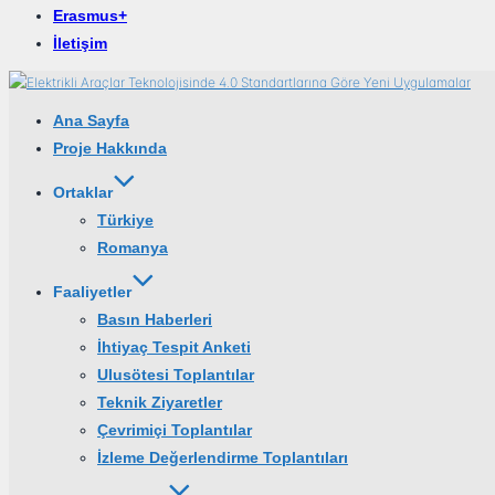
Erasmus+
İletişim
İçeriğe
geç
Ana Sayfa
Proje Hakkında
Ortaklar
Türkiye
Romanya
Faaliyetler
Basın Haberleri
İhtiyaç Tespit Anketi
Ulusötesi Toplantılar
Teknik Ziyaretler
Çevrimiçi Toplantılar
İzleme Değerlendirme Toplantıları