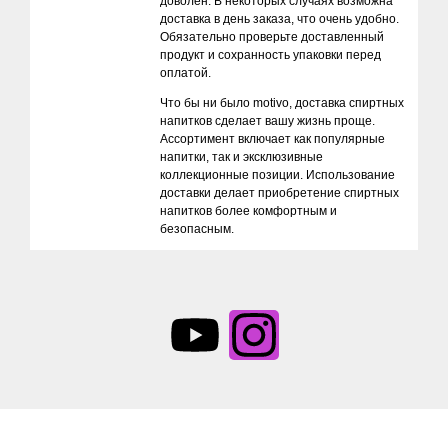
доволен. В некоторых случаях возможна
доставка в день заказа, что очень удобно.
Обязательно проверьте доставленный
продукт и сохранность упаковки перед
оплатой.
Что бы ни было motivo, доставка спиртных
напитков сделает вашу жизнь проще.
Ассортимент включает как популярные
напитки, так и эксклюзивные
коллекционные позиции. Использование
доставки делает приобретение спиртных
напитков более комфортным и
безопасным.