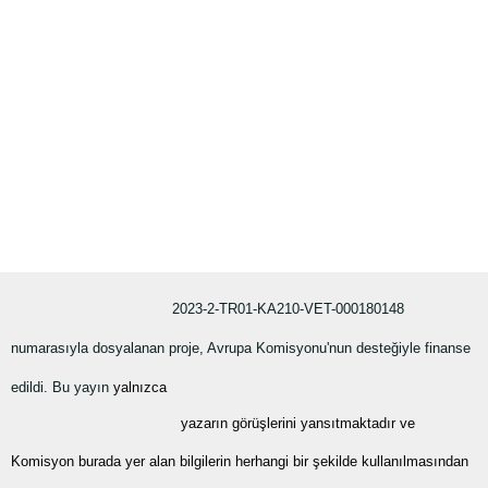
2023-2-TR01-KA210-VET-000180148
numarasıyla dosyalanan proje, Avrupa Komisyonu'nun desteğiyle finanse
edildi. Bu yayın
yalnızca
yazarın görüşlerini yansıtmaktadır ve
Komisyon burada yer alan bilgilerin herhangi bir şekilde kullanılmasından