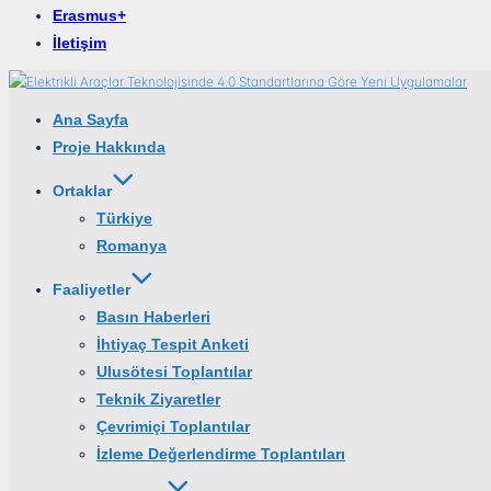
Erasmus+
İletişim
İçeriğe
geç
Ana Sayfa
Proje Hakkında
Ortaklar
Türkiye
Romanya
Faaliyetler
Basın Haberleri
İhtiyaç Tespit Anketi
Ulusötesi Toplantılar
Teknik Ziyaretler
Çevrimiçi Toplantılar
İzleme Değerlendirme Toplantıları