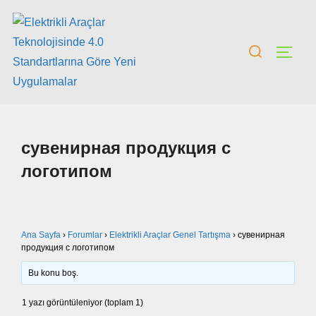
сувенирная продукция с
логотипом
Ana Sayfa
›
Forumlar
›
Elektrikli Araçlar Genel Tartışma
›
сувенирная
продукция с логотипом
Bu konu boş.
1 yazı görüntüleniyor (toplam 1)