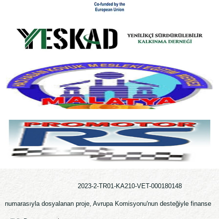
2023-2-TR01-KA210-VET-000180148
numarasıyla dosyalanan proje, Avrupa Komisyonu'nun desteğiyle finanse