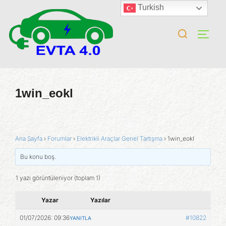
Turkish
1win_eokl
Ana Sayfa
›
Forumlar
›
Elektrikli Araçlar Genel Tartışma
›
1win_eokl
Bu konu boş.
1 yazı görüntüleniyor (toplam 1)
Yazar
Yazılar
01/07/2026: 09:36
#10822
YANITLA