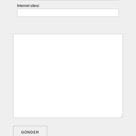
İnternet sitesi:
GÖNDER