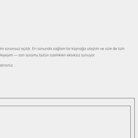
şim sorunsuz açıldı. En sonunda sağlam bir kaynağa ulaştım ve size de tüm
söyleyeyim — son sürümü bütün özellikleri eksiksiz sunuyor.
alırsınız…