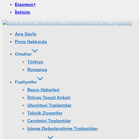
Erasmus+
İletişim
Ana Sayfa
Proje Hakkında
Ortaklar
Türkiye
Romanya
Faaliyetler
Basın Haberleri
İhtiyaç Tespit Anketi
Ulusötesi Toplantılar
Teknik Ziyaretler
Çevrimiçi Toplantılar
İzleme Değerlendirme Toplantıları