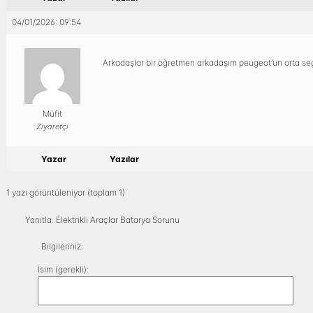
04/01/2026: 09:54
Arkadaşlar bir öğretmen arkadaşım peugeot’un orta segme
Müfit
Ziyaretçi
Yazar
Yazılar
1 yazı görüntüleniyor (toplam 1)
Yanıtla: Elektrikli Araçlar Batarya Sorunu
Bilgileriniz:
İsim (gerekli):