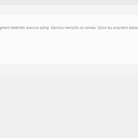
nt elektrikli aracına sahip. Sıkıntısı menzilin az olması. Sizce bu araçların batar