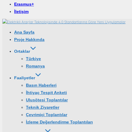
Erasmus+
İletişim
İçeriğe
geç
Ana Sayfa
Proje Hakkında
Ortaklar
Türkiye
Romanya
Faaliyetler
Basın Haberleri
İhtiyaç Tespit Anketi
Ulusötesi Toplantılar
Teknik Ziyaretler
Çevrimiçi Toplantılar
İzleme Değerlendirme Toplantıları