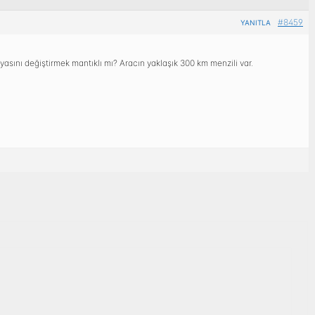
#8459
YANITLA
yasını değiştirmek mantıklı mı? Aracın yaklaşık 300 km menzili var.