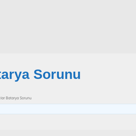
atarya Sorunu
açlar Batarya Sorunu