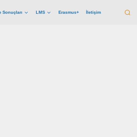
e Sonuçları
LMS
Erasmus+
İletişim