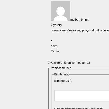
melbet_bmmt
Ziyaretçi
скачать мелбет на андроид [url=https://ele
Yazar
Yazılar
1 yazı görüntüleniyor (toplam 1)
Yanıtla: melbet
Bilgileriniz:
İsim (gerekli):
E-posta (yayınlanmayacak) (gerekli):