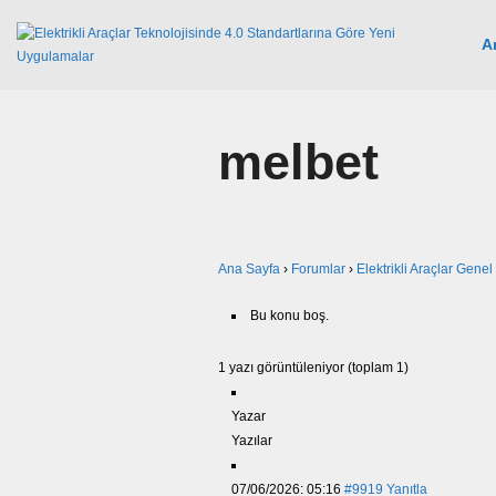
A
melbet
Ana Sayfa
›
Forumlar
›
Elektrikli Araçlar Genel
Bu konu boş.
1 yazı görüntüleniyor (toplam 1)
Yazar
Yazılar
07/06/2026: 05:16
#9919
Yanıtla