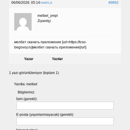
06/06/2026: 05:14
#9892
YANITLA
melbet_ympl
Ziyaretçi
мелбет скачать приложение [url=https://tcso-
begovoy.ru]мелбет скачать приложение[/url]
Yazar
Yazılar
1 yazı görüntüleniyor (toplam 1)
Yanıtla: melbet
Bilgileriniz:
İsim (gerekli):
E-posta (yayınlanmayacak) (gerekli):