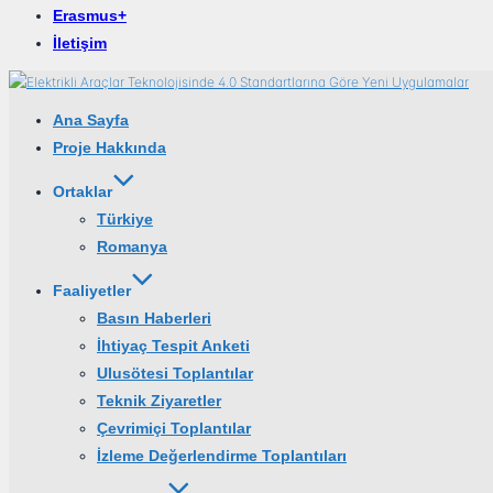
Erasmus+
İletişim
Ana Sayfa
Proje Hakkında
Ortaklar
Türkiye
Romanya
Faaliyetler
Basın Haberleri
İhtiyaç Tespit Anketi
Ulusötesi Toplantılar
Teknik Ziyaretler
Çevrimiçi Toplantılar
İzleme Değerlendirme Toplantıları