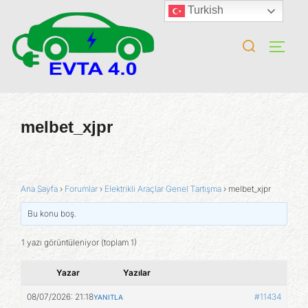
Turkish
melbet_xjpr
Ana Sayfa
›
Forumlar
›
Elektrikli Araçlar Genel Tartışma
›
melbet_xjpr
Bu konu boş.
1 yazı görüntüleniyor (toplam 1)
Yazar
Yazılar
08/07/2026: 21:18
#11434
YANITLA