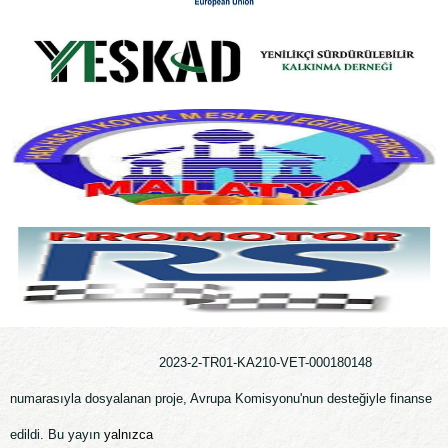
2023-2-TR01-KA210-VET-000180148
numarasıyla dosyalanan proje, Avrupa Komisyonu'nun desteğiyle finanse
edildi. Bu yayın
yalnızca