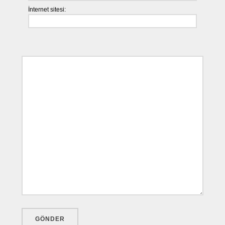
İnternet sitesi:
GÖNDER