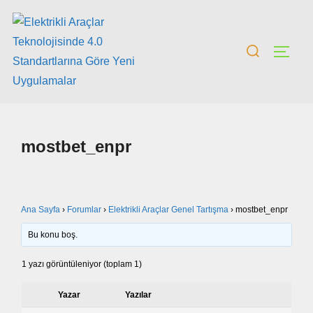
mostbet_enpr
Ana Sayfa
›
Forumlar
›
Elektrikli Araçlar Genel Tartışma
›
mostbet_enpr
Bu konu boş.
1 yazı görüntüleniyor (toplam 1)
Yazar
Yazılar