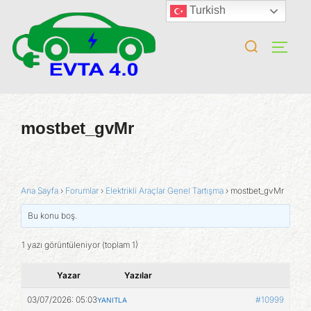
Turkish
mostbet_gvMr
Ana Sayfa
›
Forumlar
›
Elektrikli Araçlar Genel Tartışma
›
mostbet_gvMr
Bu konu boş.
1 yazı görüntüleniyor (toplam 1)
Yazar
Yazılar
03/07/2026: 05:03
#10999
YANITLA