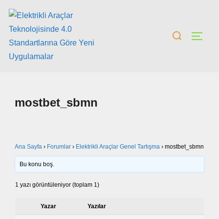
mostbet_sbmn
Ana Sayfa
›
Forumlar
›
Elektrikli Araçlar Genel Tartışma
›
mostbet_sbmn
Bu konu boş.
1 yazı görüntüleniyor (toplam 1)
Yazar
Yazılar