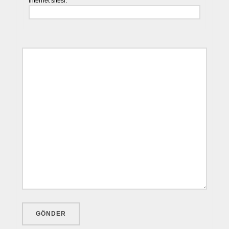
İnternet sitesi:
GÖNDER