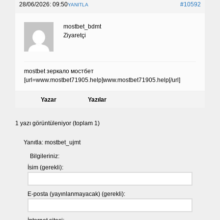
28/06/2026: 09:50
#10592
YANITLA
mostbet_bdmt
Ziyaretçi
mostbet зеркало мостбет
[url=www.mostbet71905.help]www.mostbet71905.help[/url]
Yazar
Yazılar
1 yazı görüntüleniyor (toplam 1)
Yanıtla: mostbet_ujmt
Bilgileriniz:
İsim (gerekli):
E-posta (yayınlanmayacak) (gerekli):