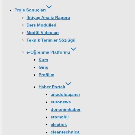
Proje Sonuçları
İhtiyaç Analiz Raporu
Ders Modülleri
Modül Videoları
Teknik Terimler Sözlüğü
e-Öğrenme Platformu
Kurs
Giriş
Profilim
Haber Portalı
anadoluajansi
euronews
donanimhaber
etomobil
electrek
cleantechnica