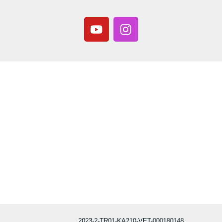
2023-2-TR01-KA210-VET-000180148